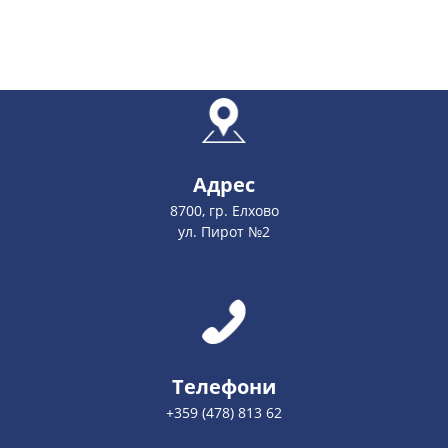
Адрес
8700, гр. Елхово
ул. Пирот №2
Телефони
+359 (478) 813 6
2