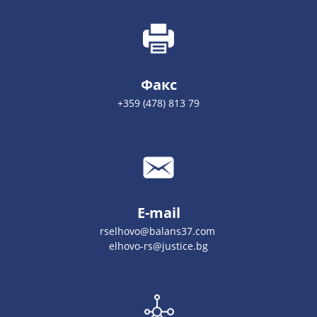
Факс
+359 (478) 813 79
E-mail
rselhovo@balans37.com
elhovo-rs@justice.bg